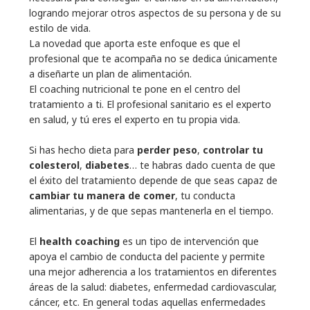
logrando mejorar otros aspectos de su persona y de su
estilo de vida.
La novedad que aporta este enfoque es que el
profesional que te acompaña no se dedica únicamente
a diseñarte un plan de alimentación.
El coaching nutricional te pone en el centro del
tratamiento a ti. El profesional sanitario es el experto
en salud, y tú eres el experto en tu propia vida.
Si has hecho dieta para
perder peso
,
controlar tu
colesterol
,
diabetes
… te habras dado cuenta de que
el éxito del tratamiento depende de que seas capaz de
cambiar tu manera de comer
, tu conducta
alimentarias, y de que sepas mantenerla en el tiempo.
El
health coaching
es un tipo de intervención que
apoya el cambio de conducta del paciente y permite
una mejor adherencia a los tratamientos en diferentes
áreas de la salud: diabetes, enfermedad cardiovascular,
cáncer, etc. En general todas aquellas enfermedades