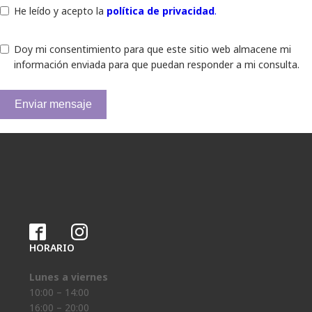
He leído y acepto la
política de privacidad
.
Doy mi consentimiento para que este sitio web almacene mi
información enviada para que puedan responder a mi consulta.
Enviar mensaje
HORARIO
Lunes a viernes
10:00 – 14:00
16:00 – 20:00