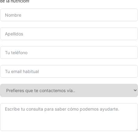
de la nutrición!