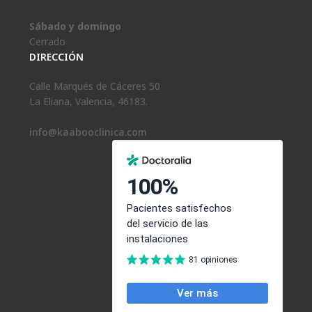
Sábado y domingo
Cerrado
DIRECCIÓN
Calle Marqués de Cáceres 50
La Eliana, Valencia, 46183.
info@kaabooclinica.com