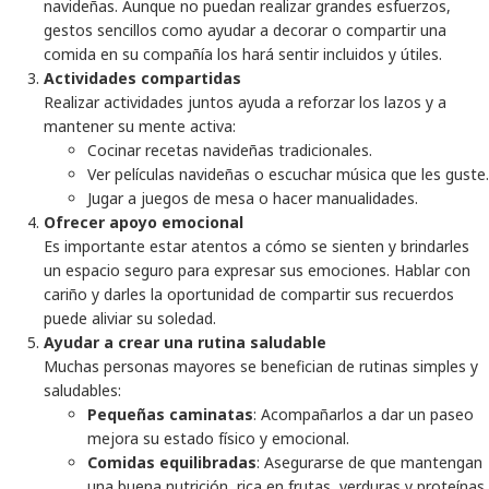
navideñas. Aunque no puedan realizar grandes esfuerzos,
gestos sencillos como ayudar a decorar o compartir una
comida en su compañía los hará sentir incluidos y útiles.
Actividades compartidas
Realizar actividades juntos ayuda a reforzar los lazos y a
mantener su mente activa:
Cocinar recetas navideñas tradicionales.
Ver películas navideñas o escuchar música que les guste.
Jugar a juegos de mesa o hacer manualidades.
Ofrecer apoyo emocional
Es importante estar atentos a cómo se sienten y brindarles
un espacio seguro para expresar sus emociones. Hablar con
cariño y darles la oportunidad de compartir sus recuerdos
puede aliviar su soledad.
Ayudar a crear una rutina saludable
Muchas personas mayores se benefician de rutinas simples y
saludables:
Pequeñas caminatas
: Acompañarlos a dar un paseo
mejora su estado físico y emocional.
Comidas equilibradas
: Asegurarse de que mantengan
una buena nutrición, rica en frutas, verduras y proteínas.