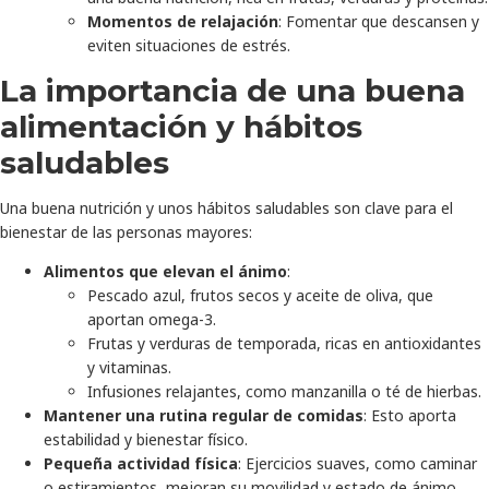
Momentos de relajación
: Fomentar que descansen y
eviten situaciones de estrés.
La importancia de una buena
alimentación y hábitos
saludables
Una buena nutrición y unos hábitos saludables son clave para el
bienestar de las personas mayores:
Alimentos que elevan el ánimo
:
Pescado azul, frutos secos y aceite de oliva, que
aportan omega-3.
Frutas y verduras de temporada, ricas en antioxidantes
y vitaminas.
Infusiones relajantes, como manzanilla o té de hierbas.
Mantener una rutina regular de comidas
: Esto aporta
estabilidad y bienestar físico.
Pequeña actividad física
: Ejercicios suaves, como caminar
o estiramientos, mejoran su movilidad y estado de ánimo.