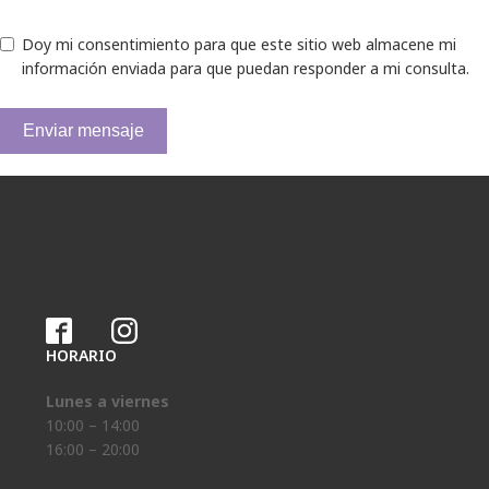
Doy mi consentimiento para que este sitio web almacene mi
información enviada para que puedan responder a mi consulta.
Enviar mensaje
HORARIO
Lunes a viernes
10:00 – 14:00
16:00 – 20:00