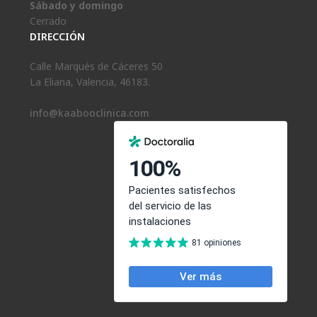
Sábado y domingo
Cerrado
DIRECCIÓN
Calle Marqués de Cáceres 50
La Eliana, Valencia, 46183.
info@kaabooclinica.com