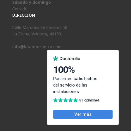
Sábado y domingo
Cerrado
DIRECCIÓN
Calle Marqués de Cáceres 50
La Eliana, Valencia, 46183.
info@kaabooclinica.com