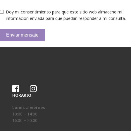
Doy mi consentimiento para que este sitio web almacene mi
información enviada para que puedan responder a mi consulta.
Enviar mensaje
HORARIO
Lunes a viernes
10:00 – 14:00
16:00 – 20:00