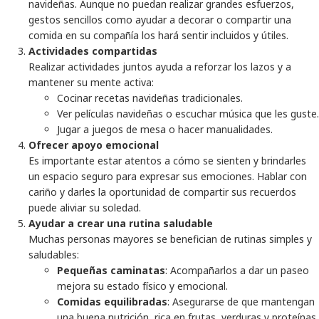
navideñas. Aunque no puedan realizar grandes esfuerzos,
gestos sencillos como ayudar a decorar o compartir una
comida en su compañía los hará sentir incluidos y útiles.
Actividades compartidas
Realizar actividades juntos ayuda a reforzar los lazos y a
mantener su mente activa:
Cocinar recetas navideñas tradicionales.
Ver películas navideñas o escuchar música que les guste.
Jugar a juegos de mesa o hacer manualidades.
Ofrecer apoyo emocional
Es importante estar atentos a cómo se sienten y brindarles
un espacio seguro para expresar sus emociones. Hablar con
cariño y darles la oportunidad de compartir sus recuerdos
puede aliviar su soledad.
Ayudar a crear una rutina saludable
Muchas personas mayores se benefician de rutinas simples y
saludables:
Pequeñas caminatas
: Acompañarlos a dar un paseo
mejora su estado físico y emocional.
Comidas equilibradas
: Asegurarse de que mantengan
una buena nutrición, rica en frutas, verduras y proteínas.