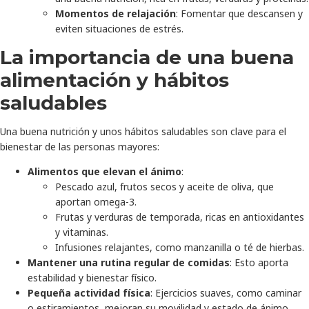
Momentos de relajación
: Fomentar que descansen y
eviten situaciones de estrés.
La importancia de una buena
alimentación y hábitos
saludables
Una buena nutrición y unos hábitos saludables son clave para el
bienestar de las personas mayores:
Alimentos que elevan el ánimo
:
Pescado azul, frutos secos y aceite de oliva, que
aportan omega-3.
Frutas y verduras de temporada, ricas en antioxidantes
y vitaminas.
Infusiones relajantes, como manzanilla o té de hierbas.
Mantener una rutina regular de comidas
: Esto aporta
estabilidad y bienestar físico.
Pequeña actividad física
: Ejercicios suaves, como caminar
o estiramientos, mejoran su movilidad y estado de ánimo.