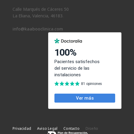
Calle Marqués de Cáceres 50
La Eliana, Valencia, 46183.
info@kaabooclinica.com
Privacidad
Aviso Legal
Contacto
Diseño