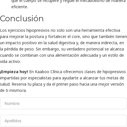
que el cuerpo se recupere y regule el metabolismo de manera
eficiente.
Conclusión
Los ejercicios hipopresivos no solo son una herramienta efectiva
para mejorar la postura y fortalecer el core, sino que también tienen
un impacto positivo en la salud digestiva y, de manera indirecta, en
la pérdida de peso. Sin embargo, su verdadero potencial se alcanza
cuando se combinan con una alimentación adecuada y un estilo de
vida activo.
¡Empieza hoy!
En Kaaboo Clínica ofrecemos clases de hipopresivos
impartidas por especialistas para ayudarte a alcanzar tus metas de
salud. Reserva tu plaza y da el primer paso hacia una mejor versión
de ti mismo/a.