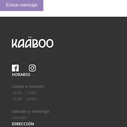
Enviar mensaje
HORARIO
Lunes a viernes
10:00 – 14:00
16:00 – 20:00
Sábado y domingo
Cerrado
DIRECCIÓN