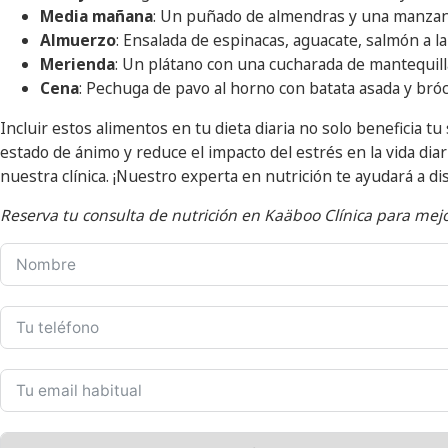
Media mañana
: Un puñado de almendras y una manzan
Almuerzo
: Ensalada de espinacas, aguacate, salmón a la
Merienda
: Un plátano con una cucharada de mantequill
Cena
: Pechuga de pavo al horno con batata asada y bróco
Incluir estos alimentos en tu dieta diaria no solo beneficia t
estado de ánimo y reduce el impacto del estrés en la vida dia
nuestra clínica. ¡Nuestro experta en nutrición te ayudará a di
Reserva tu consulta de nutrición en Kaäboo Clínica para mejor