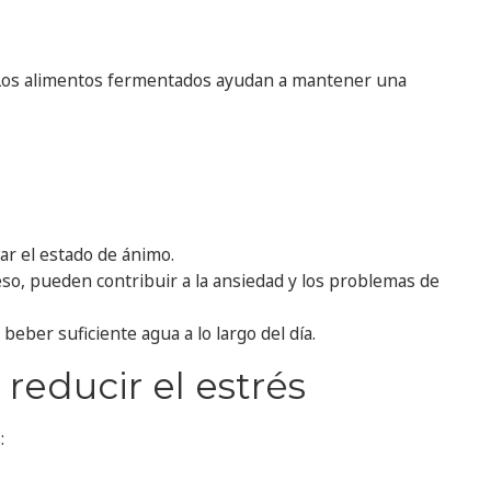
o. Los alimentos fermentados ayudan a mantener una
ar el estado de ánimo.
ceso, pueden contribuir a la ansiedad y los problemas de
eber suficiente agua a lo largo del día.
educir el estrés
: