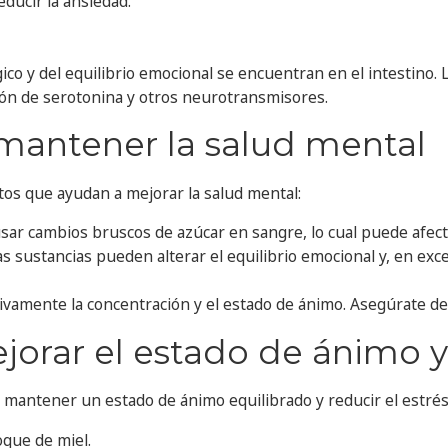
ducir la ansiedad.
ico y del equilibrio emocional se encuentran en el intestin
ción de serotonina y otros neurotransmisores.
 mantener la salud mental
tos que ayudan a mejorar la salud mental:
sar cambios bruscos de azúcar en sangre, lo cual puede afect
tas sustancias pueden alterar el equilibrio emocional y, en ex
tivamente la concentración y el estado de ánimo. Asegúrate de b
rar el estado de ánimo y r
mantener un estado de ánimo equilibrado y reducir el estrés
oque de miel.