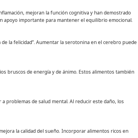
inflamación, mejoran la función cognitiva y han demostrado
un apoyo importante para mantener el equilibrio emocional.
 de la felicidad”. Aumentar la serotonina en el cerebro puede
mbios bruscos de energía y de ánimo. Estos alimentos también
r a problemas de salud mental. Al reducir este daño, los
mejora la calidad del sueño. Incorporar alimentos ricos en