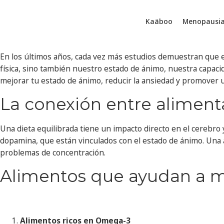
Kaäboo
Menopausi
En los últimos años, cada vez más estudios demuestran que ex
física, sino también nuestro estado de ánimo, nuestra capaci
mejorar tu estado de ánimo, reducir la ansiedad y promover u
La conexión entre aliment
Una dieta equilibrada tiene un impacto directo en el cerebro 
dopamina, que están vinculados con el estado de ánimo. Una 
problemas de concentración.
Alimentos que ayudan a me
Alimentos ricos en Omega-3