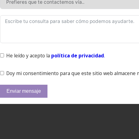
He leído y acepto la
política de privacidad
.
Doy mi consentimiento para que este sitio web almacene 
Enviar mensaje