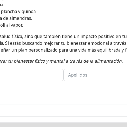
a.
 plancha y quinoa.
a de almendras.
li al vapor.
u salud física, sino que también tiene un impacto positivo en 
ria. Si estás buscando mejorar tu bienestar emocional a través
señar un plan personalizado para una vida más equilibrada y fe
ar tu bienestar físico y mental a través de la alimentación.