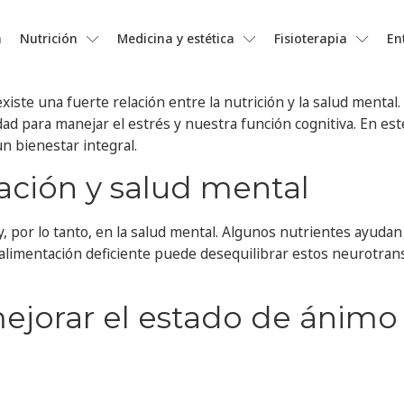
a
Nutrición
Medicina y estética
Fisioterapia
En
iste una fuerte relación entre la nutrición y la salud mental
dad para manejar el estrés y nuestra función cognitiva. En e
n bienestar integral.
ación y salud mental
y, por lo tanto, en la salud mental. Algunos nutrientes ayuda
alimentación deficiente puede desequilibrar estos neurotran
jorar el estado de ánimo y