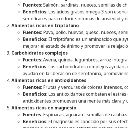
Fuentes
: Salmón, sardinas, nueces, semillas de chí
Beneficios
: Los ácidos grasos omega-3 son esenci
ser eficaces para reducir síntomas de ansiedad y 
Alimentos ricos en triptófano
Fuentes
: Pavo, pollo, huevos, queso, nueces, semi
Beneficios
: El triptófano es un aminoácido que a
mejorar el estado de ánimo y promover la relajació
Carbohidratos complejos
Fuentes
: Avena, quinoa, legumbres, arroz integral
Beneficios
: Los carbohidratos complejos ayudan a
ayudan en la liberación de serotonina, promovien
Alimentos ricos en antioxidantes
Fuentes
: Frutas y verduras de colores intensos, c
Beneficios
: Los antioxidantes combaten el estrés 
antioxidantes promueven una mente más clara y u
Alimentos ricos en magnesio
Fuentes
: Espinacas, aguacate, semillas de calabaz
Beneficios
: El magnesio es conocido por sus efect