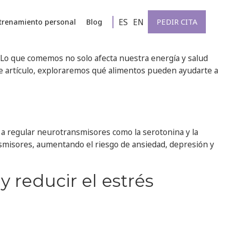
ES
EN
PEDIR CITA
trenamiento personal
Blog
. Lo que comemos no solo afecta nuestra energía y salud
ste artículo, exploraremos qué alimentos pueden ayudarte a
n a regular neurotransmisores como la serotonina y la
smisores, aumentando el riesgo de ansiedad, depresión y
 reducir el estrés