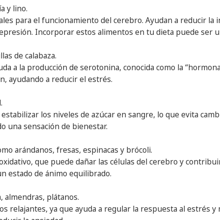
a y lino.
ales para el funcionamiento del cerebro. Ayudan a reducir la 
depresión. Incorporar estos alimentos en tu dieta puede ser 
llas de calabaza.
yuda a la producción de serotonina, conocida como la “hormona
n, ayudando a reducir el estrés.
.
 estabilizar los niveles de azúcar en sangre, lo que evita ca
do una sensación de bienestar.
omo arándanos, fresas, espinacas y brócoli.
oxidativo, que puede dañar las células del cerebro y contribui
n estado de ánimo equilibrado.
a, almendras, plátanos.
os relajantes, ya que ayuda a regular la respuesta al estrés y 