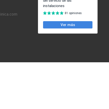
inica.com