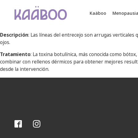
Kaäboo
Menopausi
Descripción
: Las líneas del entrecejo son arrugas verticales
ojos.
Tratamiento
: La toxina botulínica, más conocida como bóto
combinar con rellenos dérmicos para obtener mejores resultad
desde la intervención.