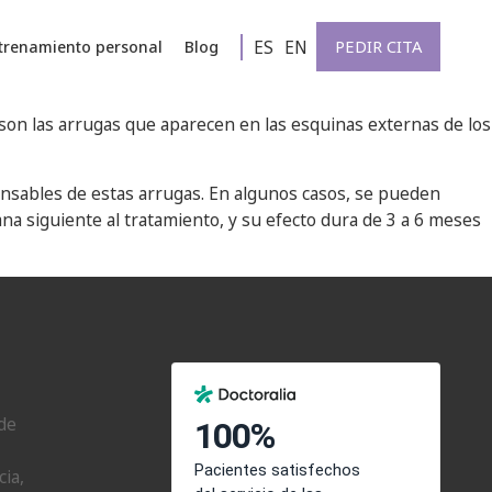
ES
EN
PEDIR CITA
trenamiento personal
Blog
o son las arrugas que aparecen en las esquinas externas de los
onsables de estas arrugas. En algunos casos, se pueden
na siguiente al tratamiento, y su efecto dura de 3 a 6 meses
de
cia,