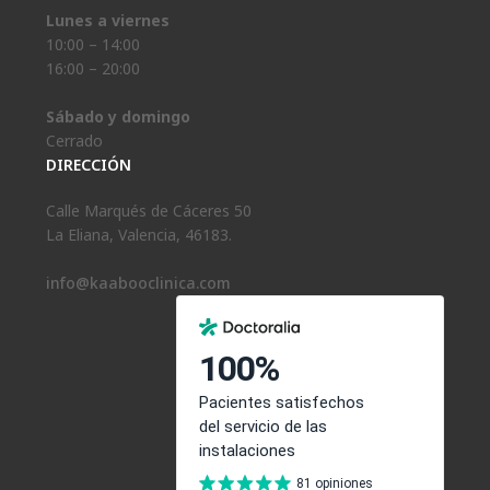
Lunes a viernes
10:00 – 14:00
16:00 – 20:00
Sábado y domingo
Cerrado
DIRECCIÓN
Calle Marqués de Cáceres 50
La Eliana, Valencia, 46183.
info@kaabooclinica.com