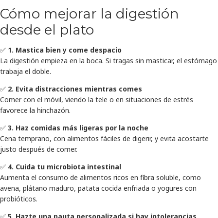
Cómo mejorar la digestión
desde el plato
✅
1. Mastica bien y come despacio
La digestión empieza en la boca. Si tragas sin masticar, el estómago
trabaja el doble.
✅
2. Evita distracciones mientras comes
Comer con el móvil, viendo la tele o en situaciones de estrés
favorece la hinchazón.
✅
3. Haz comidas más ligeras por la noche
Cena temprano, con alimentos fáciles de digerir, y evita acostarte
justo después de comer.
✅
4. Cuida tu microbiota intestinal
Aumenta el consumo de alimentos ricos en fibra soluble, como
avena, plátano maduro, patata cocida enfriada o yogures con
probióticos.
✅
5. Hazte una pauta personalizada si hay intolerancias